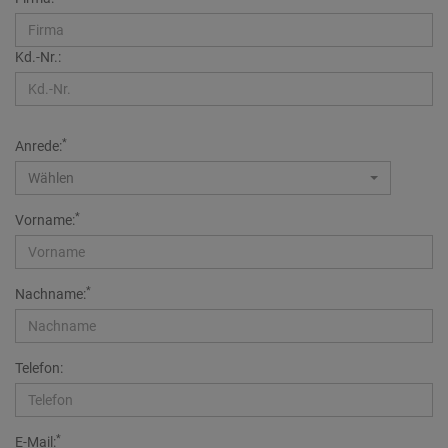
Kd.-Nr.:
*
Anrede:
Wählen
*
Vorname:
*
Nachname:
Telefon:
*
E-Mail: