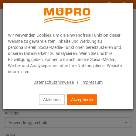
www.muepro-maritim.com
Wir verwenden Cookies, um die einwandfreie Funktion dieser
Website zu gewährleisten, Inhalte und Werbung zu
personalisieren, Social-Media-Funktionen bereitzustellen und
unseren Datenverkehr zu analysieren. Wenn Sie uns Ihre
Einwilligung geben, können wir auch unsere Social-Media-,
Kontakt
Werbe- und Analysepartner über Ihre Nutzung dieser Website
informieren.
Datenschutzhinweise
|
Impressum
Kontakt
Ablehnen
Akzeptieren
Anliegen:
Anwendungstechnik
Firma: