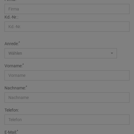
Kd.-Nr.:
*
Anrede:
Wählen
*
Vorname:
*
Nachname:
Telefon:
*
E-Mail: