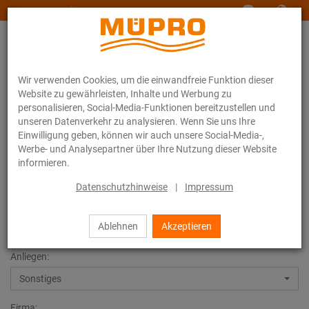
www.muepro-maritim.com
Wir verwenden Cookies, um die einwandfreie Funktion dieser
Website zu gewährleisten, Inhalte und Werbung zu
personalisieren, Social-Media-Funktionen bereitzustellen und
unseren Datenverkehr zu analysieren. Wenn Sie uns Ihre
Einwilligung geben, können wir auch unsere Social-Media-,
Kontakt
Werbe- und Analysepartner über Ihre Nutzung dieser Website
informieren.
Datenschutzhinweise
|
Impressum
Kontakt
Ablehnen
Akzeptieren
Anliegen:
Sonstiges
Firma: