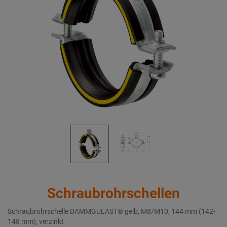
Schraubrohrschellen
Schraubrohrschelle DÄMMGULAST® gelb, M8/M10, 144 mm (142-
148 mm), verzinkt