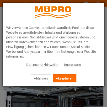
www.muepro-maritim.com
Wir verwenden Cookies, um die einwandfreie Funktion dieser
Website zu gewährleisten, Inhalte und Werbung zu
personalisieren, Social-Media-Funktionen bereitzustellen und
unseren Datenverkehr zu analysieren. Wenn Sie uns Ihre
Einwilligung geben, können wir auch unsere Social-Media-,
Produktsysteme
Schwerlastsystem
Werbe- und Analysepartner über Ihre Nutzung dieser Website
informieren.
Datenschutzhinweise
|
Impressum
Schwerlastsystem
Ablehnen
Akzeptieren