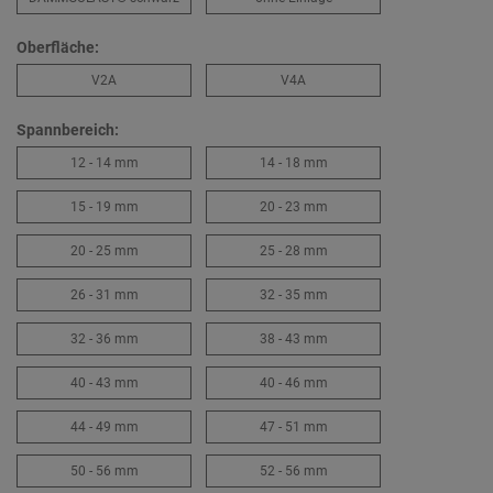
Oberfläche:
V2A
V4A
Spannbereich:
12 - 14 mm
14 - 18 mm
15 - 19 mm
20 - 23 mm
20 - 25 mm
25 - 28 mm
26 - 31 mm
32 - 35 mm
32 - 36 mm
38 - 43 mm
40 - 43 mm
40 - 46 mm
44 - 49 mm
47 - 51 mm
50 - 56 mm
52 - 56 mm