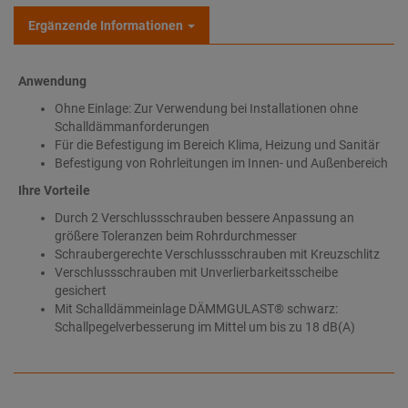
Ergänzende Informationen
Anwendung
Ohne Einlage: Zur Verwendung bei Installationen ohne
Schalldämmanforderungen
Für die Befestigung im Bereich Klima, Heizung und Sanitär
Befestigung von Rohrleitungen im Innen- und Außenbereich
Ihre Vorteile
Durch 2 Verschlussschrauben bessere Anpassung an
größere Toleranzen beim Rohrdurchmesser
Schraubergerechte Verschlussschrauben mit Kreuzschlitz
Verschlussschrauben mit Unverlierbarkeitsscheibe
gesichert
Mit Schalldämmeinlage DÄMMGULAST® schwarz:
Schallpegelverbesserung im Mittel um bis zu 18 dB(A)