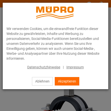
www.muepro-maritim.com
Wir verwenden Cookies, um die einwandfreie Funktion dieser
Website zu gewährleisten, Inhalte und Werbung zu
personalisieren, Social-Media-Funktionen bereitzustellen und
unseren Datenverkehr zu analysieren. Wenn Sie uns Ihre
Einwilligung geben, können wir auch unsere Social-Media-,
Online-Katalog
Befestigungstechnik
Rohrschellen
Werbe- und Analysepartner über Ihre Nutzung dieser Website
Schraubrohrschellen
informieren.
9 / 44
Datenschutzhinweise
|
Impressum
Ablehnen
Akzeptieren