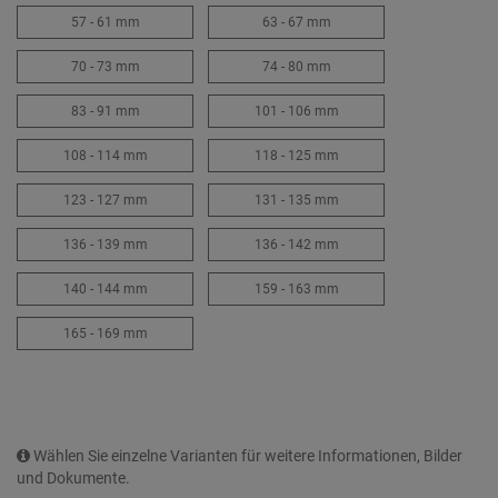
57 - 61 mm
63 - 67 mm
70 - 73 mm
74 - 80 mm
83 - 91 mm
101 - 106 mm
108 - 114 mm
118 - 125 mm
123 - 127 mm
131 - 135 mm
136 - 139 mm
136 - 142 mm
140 - 144 mm
159 - 163 mm
165 - 169 mm
Wählen Sie einzelne Varianten für weitere Informationen, Bilder
und Dokumente.