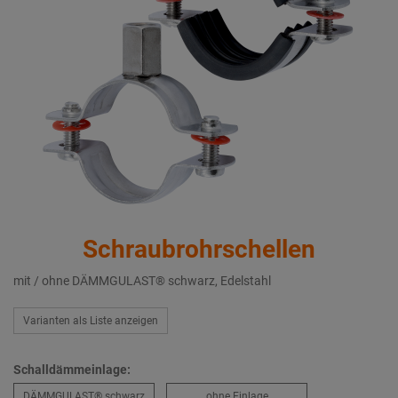
Schraubrohrschellen
mit / ohne DÄMMGULAST® schwarz, Edelstahl
Varianten als Liste anzeigen
Schalldämmeinlage:
DÄMMGULAST® schwarz
ohne Einlage