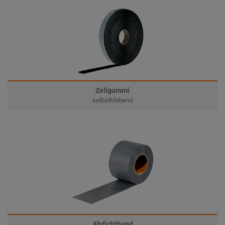
Zellgummi
selbstklebend
Abdichtband