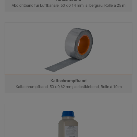
Abdichtband für Luftkanäle, 50 x 0,14 mm, silbergrau, Rolle à 25 m
Kaltschrumpfband
Kaltschrumpfband, 50 x 0,62 mm, selbstklebend, Rolle à 10 m