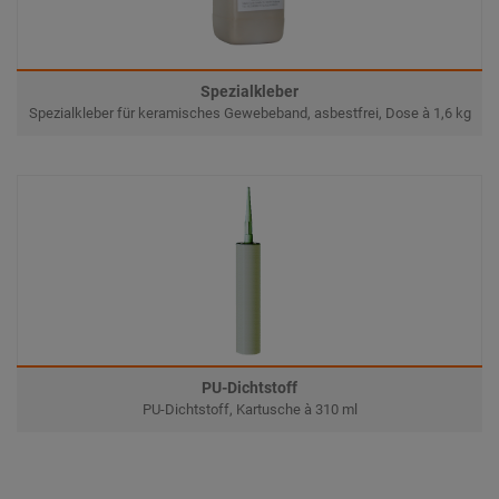
Spezialkleber
Spezialkleber für keramisches Gewebeband, asbestfrei, Dose à 1,6 kg
PU-Dichtstoff
PU-Dichtstoff, Kartusche à 310 ml