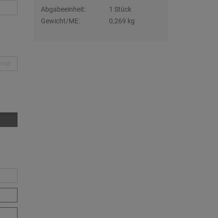
Abgabeeinheit:
1 Stück
Gewicht/ME:
0,269 kg
rot