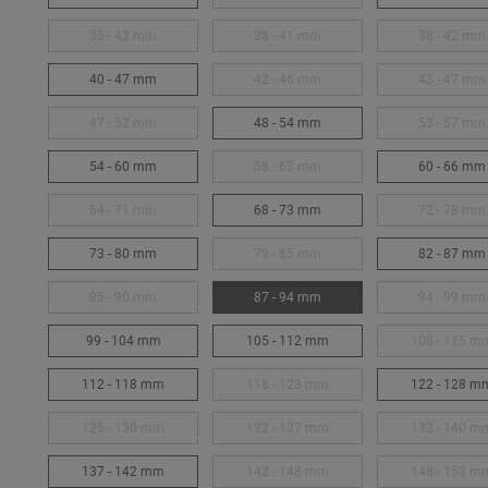
35 - 42 mm
38 - 41 mm
38 - 42 mm
40 - 47 mm
42 - 46 mm
43 - 47 mm
47 - 52 mm
48 - 54 mm
53 - 57 mm
54 - 60 mm
58 - 63 mm
60 - 66 mm
64 - 71 mm
68 - 73 mm
72 - 78 mm
73 - 80 mm
79 - 85 mm
82 - 87 mm
85 - 90 mm
87 - 94 mm
94 - 99 mm
99 - 104 mm
105 - 112 mm
108 - 115 m
112 - 118 mm
118 - 123 mm
122 - 128 m
125 - 130 mm
132 - 137 mm
133 - 140 m
137 - 142 mm
142 - 148 mm
148 - 153 m