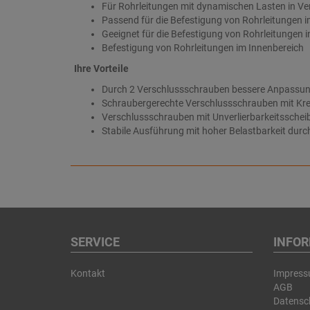
Für Rohrleitungen mit dynamischen Lasten in V
Passend für die Befestigung von Rohrleitungen i
Geeignet für die Befestigung von Rohrleitungen i
Befestigung von Rohrleitungen im Innenbereich
Ihre Vorteile
Durch 2 Verschlussschrauben bessere Anpassun
Schraubergerechte Verschlussschrauben mit Kre
Verschlussschrauben mit Unverlierbarkeitsscheib
Stabile Ausführung mit hoher Belastbarkeit durc
SERVICE
INFO
Kontakt
Impres
AGB
Datensc