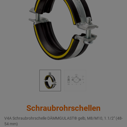
Schraubrohrschellen
V4A Schraubrohrschelle DÄMMGULAST® gelb, M8/M10, 1.1/2" (48-
54 mm)