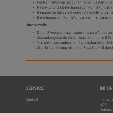
Für Rohrleitungen mit dynamischen Lasten in V
Passend für die Befestigung von Rohrleitungen i
Geeignet für die Befestigung von Rohrleitungen i
Befestigung von Rohrleitungen im Innenbereich
Ihre Vorteile
Durch 2 Verschlussschrauben bessere Anpassun
Schraubergerechte Verschlussschrauben mit Kre
Verschlussschrauben mit Unverlierbarkeitsscheib
Stabile Ausführung mit hoher Belastbarkeit durc
SERVICE
INFO
Kontakt
Impres
AGB
Datensc