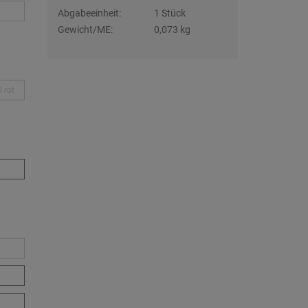
Abgabeeinheit:
1 Stück
Gewicht/ME:
0,073 kg
rot