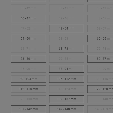
35 - 42 mm
38 - 41 mm
38 - 42 mm
40 - 47 mm
42 - 46 mm
43 - 47 mm
47 - 52 mm
48 - 54 mm
53 - 57 mm
54 - 60 mm
58 - 63 mm
60 - 66 mm
64 - 71 mm
68 - 73 mm
72 - 78 mm
73 - 80 mm
79 - 85 mm
82 - 87 mm
85 - 90 mm
87 - 94 mm
94 - 99 mm
99 - 104 mm
105 - 112 mm
108 - 115 m
112 - 118 mm
118 - 123 mm
122 - 128 m
125 - 130 mm
132 - 137 mm
133 - 140 m
137 - 142 mm
142 - 148 mm
148 - 153 m