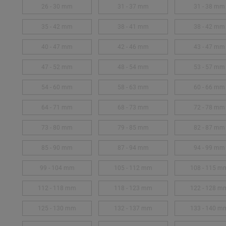
26 - 30 mm
31 - 37 mm
31 - 38 mm
35 - 42 mm
38 - 41 mm
38 - 42 mm
40 - 47 mm
42 - 46 mm
43 - 47 mm
47 - 52 mm
48 - 54 mm
53 - 57 mm
54 - 60 mm
58 - 63 mm
60 - 66 mm
64 - 71 mm
68 - 73 mm
72 - 78 mm
73 - 80 mm
79 - 85 mm
82 - 87 mm
85 - 90 mm
87 - 94 mm
94 - 99 mm
99 - 104 mm
105 - 112 mm
108 - 115 m
112 - 118 mm
118 - 123 mm
122 - 128 m
125 - 130 mm
132 - 137 mm
133 - 140 m