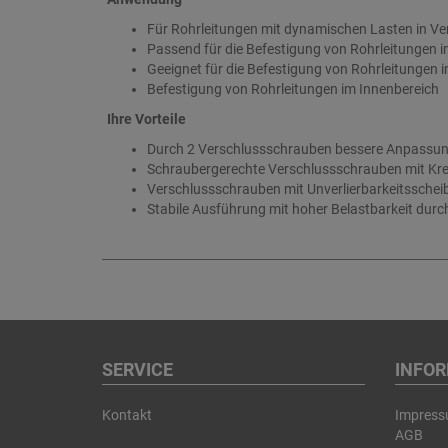
Für Rohrleitungen mit dynamischen Lasten in V
Passend für die Befestigung von Rohrleitungen i
Geeignet für die Befestigung von Rohrleitungen i
Befestigung von Rohrleitungen im Innenbereich
Ihre Vorteile
Durch 2 Verschlussschrauben bessere Anpassun
Schraubergerechte Verschlussschrauben mit Kre
Verschlussschrauben mit Unverlierbarkeitsscheib
Stabile Ausführung mit hoher Belastbarkeit durc
SERVICE
INFO
Kontakt
Impres
AGB