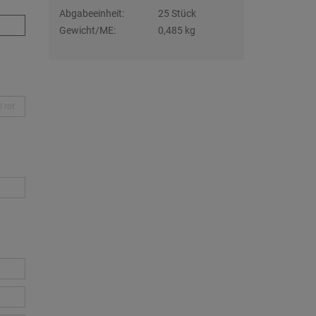
Abgabeeinheit:
25 Stück
Gewicht/ME:
0,485 kg
rot