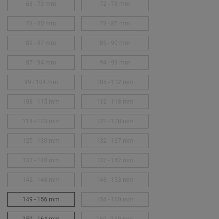
68 - 73 mm
72 - 78 mm
73 - 80 mm
79 - 85 mm
82 - 87 mm
85 - 90 mm
87 - 94 mm
94 - 99 mm
99 - 104 mm
105 - 112 mm
108 - 115 mm
112 - 118 mm
118 - 123 mm
122 - 128 mm
125 - 130 mm
132 - 137 mm
133 - 140 mm
137 - 142 mm
142 - 148 mm
148 - 153 mm
149 - 156 mm
154 - 160 mm