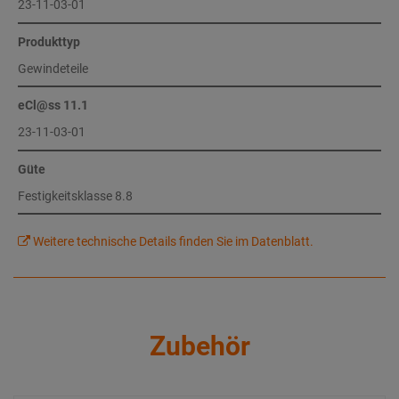
23-11-03-01
Produkttyp
Gewindeteile
eCl@ss 11.1
23-11-03-01
Güte
Festigkeitsklasse 8.8
Weitere technische Details finden Sie im Datenblatt.
Zubehör