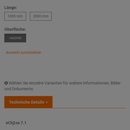
Länge:
1000 mm
2000 mm
Oberfläche:
verzinkt
Auswahl zurücksetzen
Wählen Sie einzelne Varianten für weitere Informationen, Bilder
und Dokumente.
Technische Details
eCl@ss 7.1