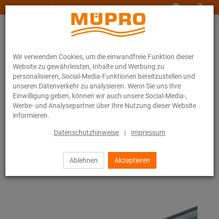
www.muepro-maritim.com
Wir verwenden Cookies, um die einwandfreie Funktion dieser
Website zu gewährleisten, Inhalte und Werbung zu
personalisieren, Social-Media-Funktionen bereitzustellen und
unseren Datenverkehr zu analysieren. Wenn Sie uns Ihre
Einwilligung geben, können wir auch unsere Social-Media-,
Online-Katalog
Befestigungstechnik
Montageteile
Gewindestangen
Werbe- und Analysepartner über Ihre Nutzung dieser Website
informieren.
22 / 79
Datenschutzhinweise
|
Impressum
Ablehnen
Akzeptieren