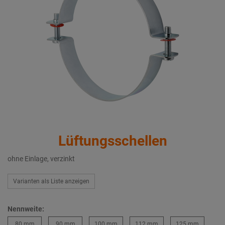
Lüftungsschellen
ohne Einlage, verzinkt
Varianten als Liste anzeigen
Nennweite:
80 mm
90 mm
100 mm
112 mm
125 mm