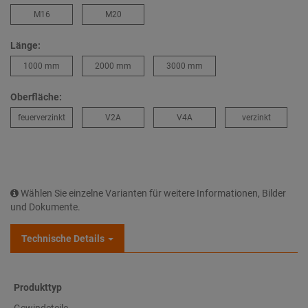
M16
M20
Länge:
1000 mm
2000 mm
3000 mm
Oberfläche:
feuerverzinkt
V2A
V4A
verzinkt
Wählen Sie einzelne Varianten für weitere Informationen, Bilder
und Dokumente.
Technische Details
Produkttyp