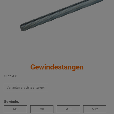
Gewindestangen
Güte 4.8
Varianten als Liste anzeigen
Gewinde:
M6
M8
M10
M12