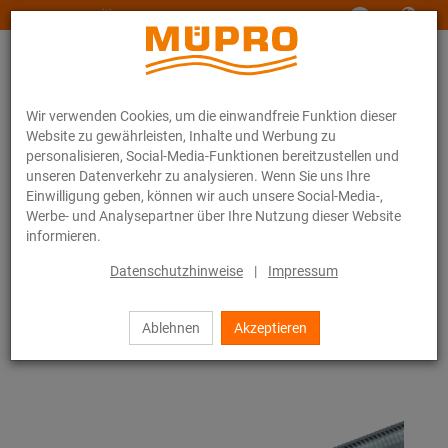
www.muepro-maritim.com
Wir verwenden Cookies, um die einwandfreie Funktion dieser
Website zu gewährleisten, Inhalte und Werbung zu
personalisieren, Social-Media-Funktionen bereitzustellen und
unseren Datenverkehr zu analysieren. Wenn Sie uns Ihre
Einwilligung geben, können wir auch unsere Social-Media-,
Online-Katalog
Befestigungstechnik
Montageteile
Gewindestangen
Werbe- und Analysepartner über Ihre Nutzung dieser Website
informieren.
21 / 79
Datenschutzhinweise
|
Impressum
Ablehnen
Akzeptieren