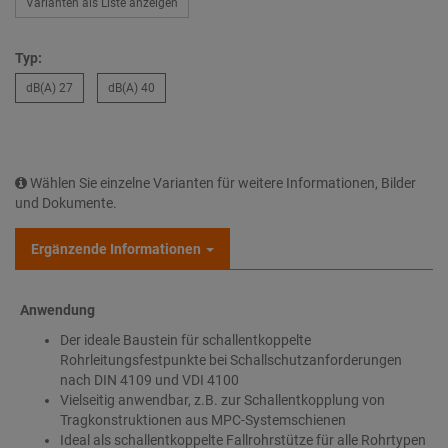
Varianten als Liste anzeigen
Typ:
dB(A) 27
dB(A) 40
Wählen Sie einzelne Varianten für weitere Informationen, Bilder
und Dokumente.
Ergänzende Informationen
Anwendung
Der ideale Baustein für schallentkoppelte
Rohrleitungsfestpunkte bei Schallschutzanforderungen
nach DIN 4109 und VDI 4100
Vielseitig anwendbar, z.B. zur Schallentkopplung von
Tragkonstruktionen aus MPC-Systemschienen
Ideal als schallentkoppelte Fallrohrstütze für alle Rohrtypen