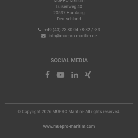
MÜPRO Maritim
Luisenweg 40
20537 Hamburg
Deutschland
+49 (40) 23 80 04 78-82 / -83
info@muepro-maritim.de
SOCIAL MEDIA
© Copyright 2026 MÜPRO Maritim- All rights reserved.
www.muepro-maritim.com