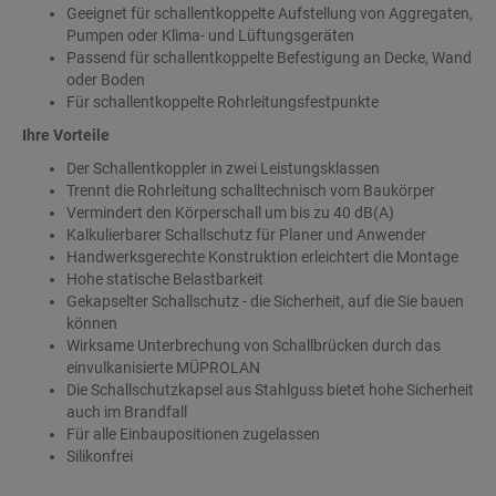
Geeignet für schallentkoppelte Aufstellung von Aggregaten,
Pumpen oder Klima- und Lüftungsgeräten
Passend für schallentkoppelte Befestigung an Decke, Wand
oder Boden
Für schallentkoppelte Rohrleitungsfestpunkte
Ihre Vorteile
Der Schallentkoppler in zwei Leistungsklassen
Trennt die Rohrleitung schalltechnisch vom Baukörper
Vermindert den Körperschall um bis zu 40 dB(A)
Kalkulierbarer Schallschutz für Planer und Anwender
Handwerksgerechte Konstruktion erleichtert die Montage
Hohe statische Belastbarkeit
Gekapselter Schallschutz - die Sicherheit, auf die Sie bauen
können
Wirksame Unterbrechung von Schallbrücken durch das
einvulkanisierte MÜPROLAN
Die Schallschutzkapsel aus Stahlguss bietet hohe Sicherheit
auch im Brandfall
Für alle Einbaupositionen zugelassen
Silikonfrei