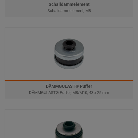
Schalldämmelement
Schalldämmelement, M8
DÄMMGULAST® Puffer
DÄMMGULAST® Puffer, M8/M10, 43 x 25 mm