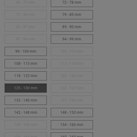
68 - 73 mm
72 - 78 mm
73 - 80 mm
79 - 85 mm
82 - 87 mm
85 - 90 mm
87 - 94 mm
94 - 99 mm
99 - 104 mm
105 - 112 mm
108 - 115 mm
112 - 118 mm
118 - 123 mm
122 - 128 mm
125 - 130 mm
132 - 137 mm
133 - 140 mm
137 - 142 mm
142 - 148 mm
148 - 153 mm
149 - 156 mm
154 - 160 mm