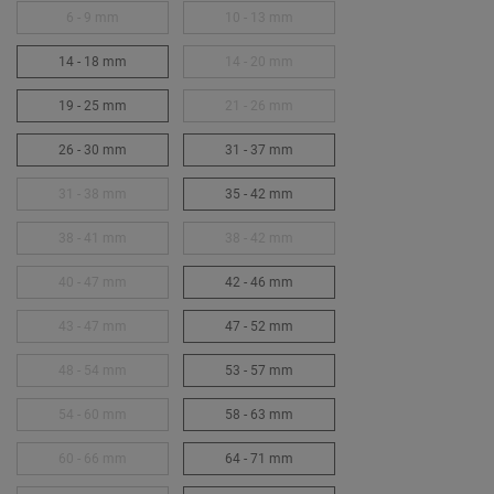
6 - 9 mm
10 - 13 mm
14 - 18 mm
14 - 20 mm
19 - 25 mm
21 - 26 mm
26 - 30 mm
31 - 37 mm
31 - 38 mm
35 - 42 mm
38 - 41 mm
38 - 42 mm
40 - 47 mm
42 - 46 mm
43 - 47 mm
47 - 52 mm
48 - 54 mm
53 - 57 mm
54 - 60 mm
58 - 63 mm
60 - 66 mm
64 - 71 mm