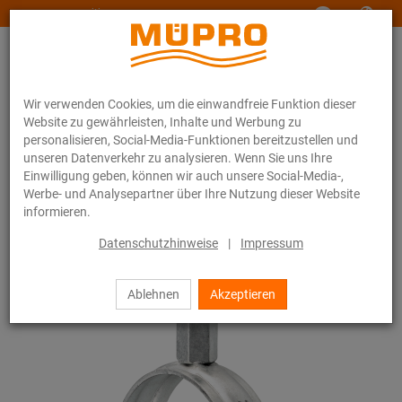
www.muepro-maritim.com
Wir verwenden Cookies, um die einwandfreie Funktion dieser
Website zu gewährleisten, Inhalte und Werbung zu
personalisieren, Social-Media-Funktionen bereitzustellen und
unseren Datenverkehr zu analysieren. Wenn Sie uns Ihre
Einwilligung geben, können wir auch unsere Social-Media-,
Online-Katalog
Befestigungstechnik
Rohrschellen
Werbe- und Analysepartner über Ihre Nutzung dieser Website
Schraubrohrschellen
informieren.
10 / 44
Datenschutzhinweise
|
Impressum
Ablehnen
Akzeptieren