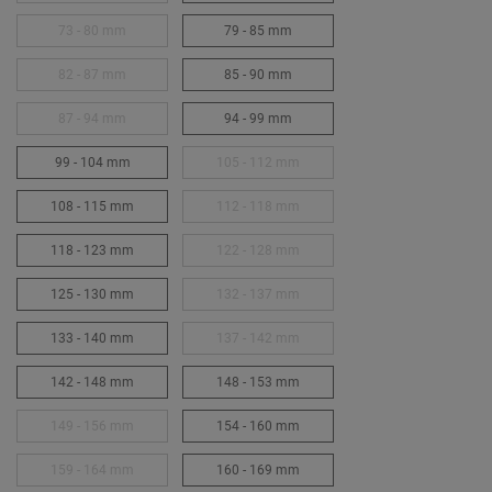
73 - 80 mm
79 - 85 mm
82 - 87 mm
85 - 90 mm
87 - 94 mm
94 - 99 mm
99 - 104 mm
105 - 112 mm
108 - 115 mm
112 - 118 mm
118 - 123 mm
122 - 128 mm
125 - 130 mm
132 - 137 mm
133 - 140 mm
137 - 142 mm
142 - 148 mm
148 - 153 mm
149 - 156 mm
154 - 160 mm
159 - 164 mm
160 - 169 mm