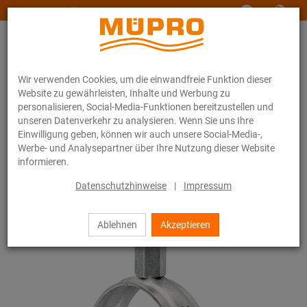
www.muepro-maritim.com
Wir verwenden Cookies, um die einwandfreie Funktion dieser
Website zu gewährleisten, Inhalte und Werbung zu
personalisieren, Social-Media-Funktionen bereitzustellen und
unseren Datenverkehr zu analysieren. Wenn Sie uns Ihre
Einwilligung geben, können wir auch unsere Social-Media-,
Online-Katalog
Befestigungstechnik
Rohrschellen
Werbe- und Analysepartner über Ihre Nutzung dieser Website
Schraubrohrschellen
informieren.
10 / 44
Datenschutzhinweise
|
Impressum
Ablehnen
Akzeptieren