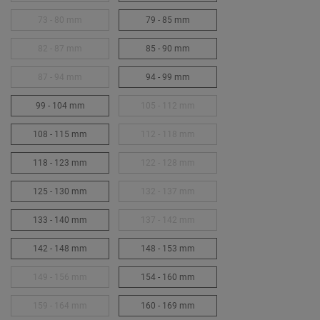
73 - 80 mm
79 - 85 mm
82 - 87 mm
85 - 90 mm
87 - 94 mm
94 - 99 mm
99 - 104 mm
105 - 112 mm
108 - 115 mm
112 - 118 mm
118 - 123 mm
122 - 128 mm
125 - 130 mm
132 - 137 mm
133 - 140 mm
137 - 142 mm
142 - 148 mm
148 - 153 mm
149 - 156 mm
154 - 160 mm
159 - 164 mm
160 - 169 mm