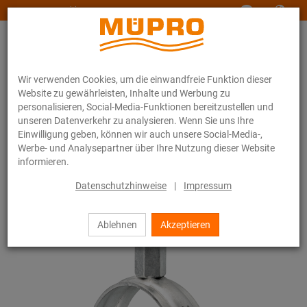
www.muepro-maritim.com
Wir verwenden Cookies, um die einwandfreie Funktion dieser
Website zu gewährleisten, Inhalte und Werbung zu
personalisieren, Social-Media-Funktionen bereitzustellen und
unseren Datenverkehr zu analysieren. Wenn Sie uns Ihre
Einwilligung geben, können wir auch unsere Social-Media-,
Online-Katalog
Befestigungstechnik
Rohrschellen
Werbe- und Analysepartner über Ihre Nutzung dieser Website
Schraubrohrschellen
informieren.
10 / 44
Datenschutzhinweise
|
Impressum
Ablehnen
Akzeptieren