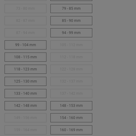
73 - 80 mm
79 - 85 mm
82 - 87 mm
85 - 90 mm
87 - 94 mm
94 - 99 mm
99 - 104 mm
105 - 112 mm
108 - 115 mm
112 - 118 mm
118 - 123 mm
122 - 128 mm
125 - 130 mm
132 - 137 mm
133 - 140 mm
137 - 142 mm
142 - 148 mm
148 - 153 mm
149 - 156 mm
154 - 160 mm
159 - 164 mm
160 - 169 mm