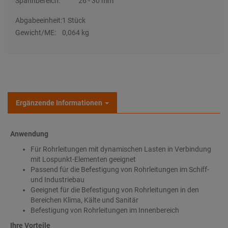
Spannbereich:
26 - 30 mm
Abgabeeinheit:
1 Stück
Gewicht/ME:
0,064 kg
Ergänzende Informationen
Anwendung
Für Rohrleitungen mit dynamischen Lasten in Verbindung
mit Lospunkt-Elementen geeignet
Passend für die Befestigung von Rohrleitungen im Schiff-
und Industriebau
Geeignet für die Befestigung von Rohrleitungen in den
Bereichen Klima, Kälte und Sanitär
Befestigung von Rohrleitungen im Innenbereich
Ihre Vorteile