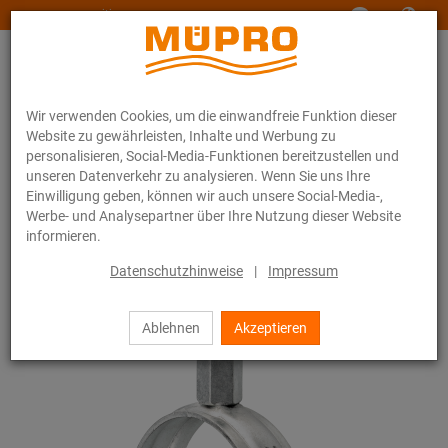
www.muepro-maritim.com
Wir verwenden Cookies, um die einwandfreie Funktion dieser
Website zu gewährleisten, Inhalte und Werbung zu
personalisieren, Social-Media-Funktionen bereitzustellen und
unseren Datenverkehr zu analysieren. Wenn Sie uns Ihre
Einwilligung geben, können wir auch unsere Social-Media-,
Online-Katalog
Befestigungstechnik
Rohrschellen
Werbe- und Analysepartner über Ihre Nutzung dieser Website
Schraubrohrschellen
informieren.
10 / 44
Datenschutzhinweise
|
Impressum
Ablehnen
Akzeptieren