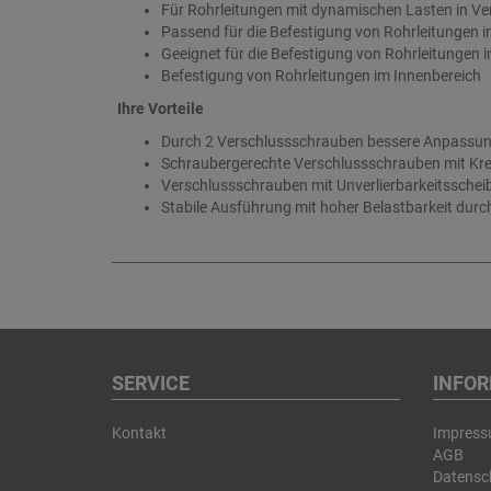
Für Rohrleitungen mit dynamischen Lasten in V
Passend für die Befestigung von Rohrleitungen i
Geeignet für die Befestigung von Rohrleitungen i
Befestigung von Rohrleitungen im Innenbereich
Ihre Vorteile
Durch 2 Verschlussschrauben bessere Anpassun
Schraubergerechte Verschlussschrauben mit Kre
Verschlussschrauben mit Unverlierbarkeitsscheib
Stabile Ausführung mit hoher Belastbarkeit durc
SERVICE
INFO
Kontakt
Impres
AGB
Datensc