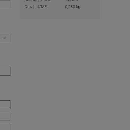
Gewicht/ME:
0,280 kg
rot