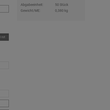
Abgabeeinheit:
50 Stück
Gewicht/ME:
0,380 kg
rot