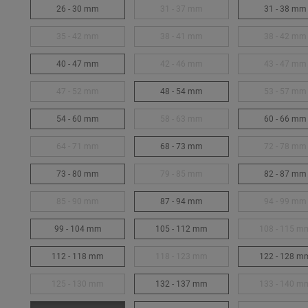
26 - 30 mm
31 - 37 mm
31 - 38 mm
35 - 42 mm
38 - 41 mm
38 - 42 mm
40 - 47 mm
42 - 46 mm
43 - 47 mm
47 - 52 mm
48 - 54 mm
53 - 57 mm
54 - 60 mm
58 - 63 mm
60 - 66 mm
64 - 71 mm
68 - 73 mm
72 - 78 mm
73 - 80 mm
79 - 85 mm
82 - 87 mm
85 - 90 mm
87 - 94 mm
94 - 99 mm
99 - 104 mm
105 - 112 mm
108 - 115 m
112 - 118 mm
118 - 123 mm
122 - 128 m
125 - 130 mm
132 - 137 mm
133 - 140 m