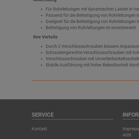
Für Rohrleitungen mit dynamischen Lasten in V
Passend für die Befestigung von Rohrleitungen i
Geeignet für die Befestigung von Rohrleitungen i
Befestigung von Rohrleitungen im Innenbereich
Ihre Vorteile
Durch 2 Verschlussschrauben bessere Anpassun
Schraubergerechte Verschlussschrauben mit Kre
Verschlussschrauben mit Unverlierbarkeitsscheib
Stabile Ausführung mit hoher Belastbarkeit durc
SERVICE
INFO
Kontakt
Impres
AGB