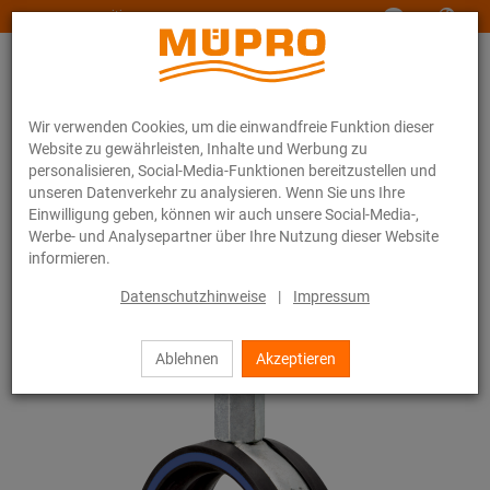
www.muepro-maritim.com
Wir verwenden Cookies, um die einwandfreie Funktion dieser
Website zu gewährleisten, Inhalte und Werbung zu
personalisieren, Social-Media-Funktionen bereitzustellen und
unseren Datenverkehr zu analysieren. Wenn Sie uns Ihre
Einwilligung geben, können wir auch unsere Social-Media-,
Online-Katalog
Befestigungstechnik
Rohrschellen
Werbe- und Analysepartner über Ihre Nutzung dieser Website
Schraubrohrschellen
informieren.
10 / 44
Datenschutzhinweise
|
Impressum
Ablehnen
Akzeptieren