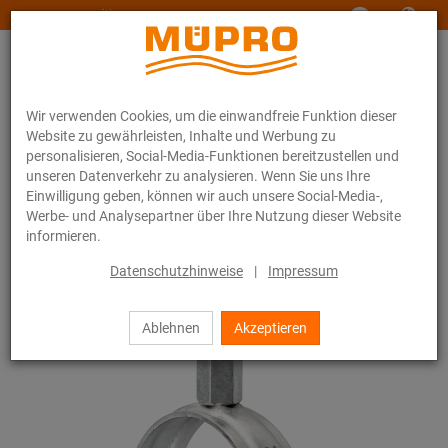
www.muepro-maritim.com
Wir verwenden Cookies, um die einwandfreie Funktion dieser
Website zu gewährleisten, Inhalte und Werbung zu
personalisieren, Social-Media-Funktionen bereitzustellen und
unseren Datenverkehr zu analysieren. Wenn Sie uns Ihre
Einwilligung geben, können wir auch unsere Social-Media-,
Online-Katalog
Befestigungstechnik
Rohrschellen
Werbe- und Analysepartner über Ihre Nutzung dieser Website
Schraubrohrschellen
informieren.
10 / 44
Datenschutzhinweise
|
Impressum
Ablehnen
Akzeptieren