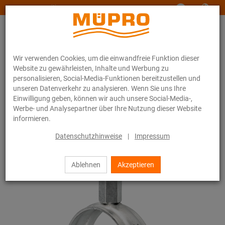
www.muepro-maritim.com
Wir verwenden Cookies, um die einwandfreie Funktion dieser
Website zu gewährleisten, Inhalte und Werbung zu
personalisieren, Social-Media-Funktionen bereitzustellen und
unseren Datenverkehr zu analysieren. Wenn Sie uns Ihre
Einwilligung geben, können wir auch unsere Social-Media-,
Online-Katalog
Befestigungstechnik
Rohrschellen
Werbe- und Analysepartner über Ihre Nutzung dieser Website
Schraubrohrschellen
informieren.
10 / 44
Datenschutzhinweise
|
Impressum
Ablehnen
Akzeptieren