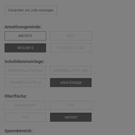
Varianten als Liste anzeigen
Anschlussgewinde:
M8/M10
M10
M10/M12
M12/M16/½″ AG
Schalldämmeinlage:
DÄMMGULAST® blau
DÄMMGULAST® gelb
DÄMMGULAST® rot
ohne Einlage
Oberfläche:
feuerverzinkt
V2A
V4A
verzinkt
Spannbereich: