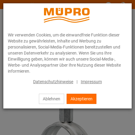
www.muepro-maritim.com
Wir verwenden Cookies, um die einwandfreie Funktion dieser
Website zu gewährleisten, Inhalte und Werbung zu
personalisieren, Social-Media-Funktionen bereitzustellen und
unseren Datenverkehr zu analysieren. Wenn Sie uns Ihre
Einwilligung geben, können wir auch unsere Social-Media-,
Online-Katalog
Befestigungstechnik
Rohrschellen
Werbe- und Analysepartner über Ihre Nutzung dieser Website
Schraubrohrschellen
informieren.
10 / 44
Datenschutzhinweise
|
Impressum
Ablehnen
Akzeptieren