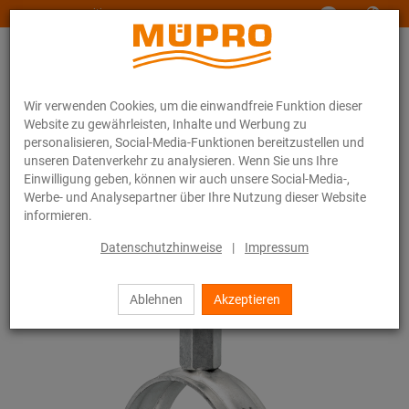
www.muepro-maritim.com
Wir verwenden Cookies, um die einwandfreie Funktion dieser
Website zu gewährleisten, Inhalte und Werbung zu
personalisieren, Social-Media-Funktionen bereitzustellen und
unseren Datenverkehr zu analysieren. Wenn Sie uns Ihre
Einwilligung geben, können wir auch unsere Social-Media-,
Online-Katalog
Befestigungstechnik
Rohrschellen
Werbe- und Analysepartner über Ihre Nutzung dieser Website
Schraubrohrschellen
informieren.
10 / 44
Datenschutzhinweise
|
Impressum
Ablehnen
Akzeptieren