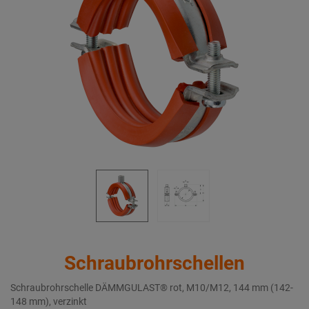
Schraubrohrschellen
Schraubrohrschelle DÄMMGULAST® rot, M10/M12, 144 mm (142-
148 mm), verzinkt