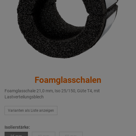
Foamglasschalen
Foamglasschale 21,0 mm, Iso 25/150, Güte T4, mit
Lastverteilungsblech
Varianten als Liste anzeigen
Isolierstärke: