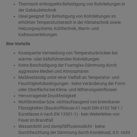
Thermisch entkoppelte Befestigung von Rohrleitungen in
der Gebäudetechnik
Ideal geeignet für Befestigung von Rohrleitungen im
erhöhten Temperaturbereich in der Klimatechnik sowie
Heizungssysteme, Kühltechnik, Warm- und
Kaltwasserleitungen
Ihre Vorteile
Kosequente Vermeidung von Temperaturbrücken bei
wärme- oder kälteführenden Rohrleitungen
Keine Beschädigung der Foamglas-Dämmung durch
aggressive Medien und Atmosphären
Maßbeständig unter einer Vielfalt an Temperatur- und
Feuchtigkeitsbedingungen - keine Veränderung der Form
oder Oberfläche bei Klima- und Witterungseinflüssen
Hervorragende Druckfestigkeit
Nichtbrennbar bzw. nichtaufsaugend von brennbaren
Flüssigkeiten (Baustoffklasse A1 nach DIN 4102 Teil 1 /
Euroklasse A nach EN 13501-1) - kein Weiterleiten von
Feuer im Brandfall
Wasserdicht und dampfdiffusionsdicht - keine
Durchfeuchtung der Dämmung durch Kondensat, d.h. nicht