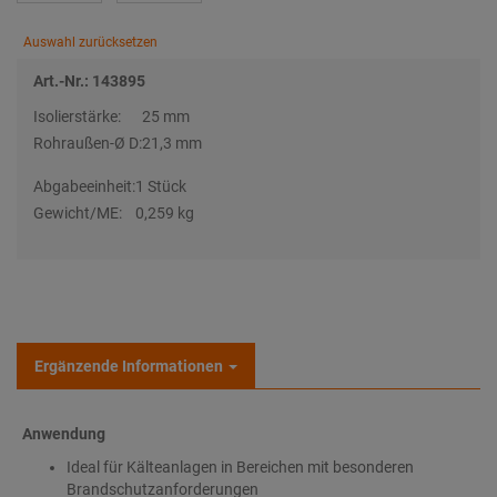
Auswahl zurücksetzen
Art.-Nr.: 143895
Isolierstärke:
25 mm
Rohraußen-Ø D:
21,3 mm
Abgabeeinheit:
1 Stück
Gewicht/ME:
0,259 kg
Ergänzende Informationen
Anwendung
Ideal für Kälteanlagen in Bereichen mit besonderen
Brandschutzanforderungen