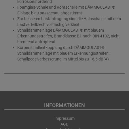
korrosionsfördernd
Foamglas-Schale und Rohrschelle mit DÄMMGULAST®
Einlage blau passgenau abgestimmt
Zur besseren Lastabtragung sind die Halbschalen mit dem
Lastverteilblech vollflächig verklebt
Schalldämmeinlage DÄMMGULAST® mit blauem
Erkennungsstreifen, Brandklasse B1 nach DIN 4102, nicht
brennend abtropfend
Körperschallentkopplung durch DÄMMGULAST®
Schalldämmeinlage mit blauem Erkennungsstreifen:
Schallpegelverbesserung im Mittel bis zu 16,5 dB(A)
INFORMATIONEN
Impressum
AGB