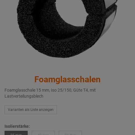
Foamglasschalen
Foamglasschale 15 mm, Iso 25/150, Güte T4, mit
Lastverteilungsblech
Varianten als Liste anzeigen
Isolierstärke: