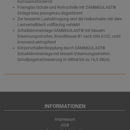
korrosionsfördernd
Foamglas-Schale und Rohrschelle mit DÄMMGULAST®
Einlage blau passgenau abgestimmt
Zur besseren Lastabtragung sind die Halbschalen mit dem
Lastverteilblech vollflächig verklebt
Schalldämmeinlage DÄMMGULAST® mit blauem
Erkennungsstreifen, Brandklasse B1 nach DIN 4102, nicht
brennend abtropfend
Körperschallentkopplung durch DÄMMGULAST®
Schalldämmeinlage mit blauem Erkennungsstreifen:
Schallpegelverbesserung im Mittel bis zu 16,5 dB(A)
INFORMATIONEN
Impressum
AGB