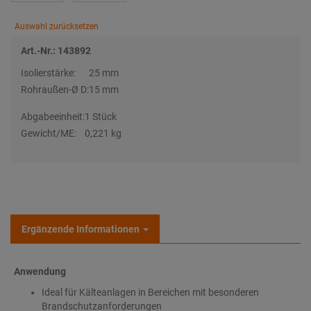
Auswahl zurücksetzen
Art.-Nr.: 143892
Isolierstärke:
25 mm
Rohraußen-Ø D:
15 mm
Abgabeeinheit:
1 Stück
Gewicht/ME:
0,221 kg
Ergänzende Informationen
Anwendung
Ideal für Kälteanlagen in Bereichen mit besonderen
Brandschutzanforderungen