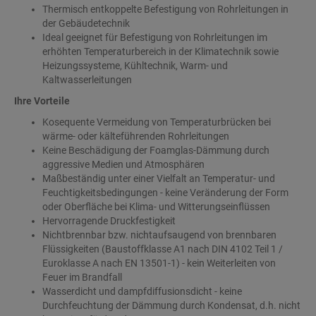
Thermisch entkoppelte Befestigung von Rohrleitungen in
der Gebäudetechnik
Ideal geeignet für Befestigung von Rohrleitungen im
erhöhten Temperaturbereich in der Klimatechnik sowie
Heizungssysteme, Kühltechnik, Warm- und
Kaltwasserleitungen
Ihre Vorteile
Kosequente Vermeidung von Temperaturbrücken bei
wärme- oder kälteführenden Rohrleitungen
Keine Beschädigung der Foamglas-Dämmung durch
aggressive Medien und Atmosphären
Maßbeständig unter einer Vielfalt an Temperatur- und
Feuchtigkeitsbedingungen - keine Veränderung der Form
oder Oberfläche bei Klima- und Witterungseinflüssen
Hervorragende Druckfestigkeit
Nichtbrennbar bzw. nichtaufsaugend von brennbaren
Flüssigkeiten (Baustoffklasse A1 nach DIN 4102 Teil 1 /
Euroklasse A nach EN 13501-1) - kein Weiterleiten von
Feuer im Brandfall
Wasserdicht und dampfdiffusionsdicht - keine
Durchfeuchtung der Dämmung durch Kondensat, d.h. nicht