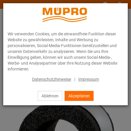
www.muepro-maritim.com
Wir verwenden Cookies, um die einwandfreie Funktion dieser
Website zu gewährleisten, Inhalte und Werbung zu
personalisieren, Social-Media-Funktionen bereitzustellen und
unseren Datenverkehr zu analysieren. Wenn Sie uns Ihre
Einwilligung geben, können wir auch unsere Social-Media-,
Online-Katalog
Befestigungstechnik
Rohrschellen
Foamglasschalen
Werbe- und Analysepartner über Ihre Nutzung dieser Website
informieren.
32 / 44
Datenschutzhinweise
|
Impressum
Ablehnen
Akzeptieren