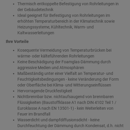
Thermisch entkoppelte Befestigung von Rohrleitungen in
der Gebäudetechnik
Ideal geeignet für Befestigung von Rohrleitungen im
erhöhten Temperaturbereich in der Klimatechnik sowie
Heizungssysteme, Kühltechnik, Warm- und
Kaltwasserleitungen
Ihre Vorteile
Kosequente Vermeidung von Temperaturbrücken bei
wärme- oder kälteführenden Rohrleitungen
Keine Beschädigung der Foamglas-Dämmung durch
aggressive Medien und Atmosphären
Maßbeständig unter einer Vielfalt an Temperatur- und
Feuchtigkeitsbedingungen - keine Veränderung der Form
oder Oberfläche bei Klima- und Witterungseinflüssen
Hervorragende Druckfestigkeit
Nichtbrennbar bzw. nichtaufsaugend von brennbaren
Flüssigkeiten (Baustoffklasse A1 nach DIN 4102 Teil 1 /
Euroklasse A nach EN 13501-1) - kein Weiterleiten von
Feuer im Brandfall
Wasserdicht und dampfdiffusionsdicht - keine
Durchfeuchtung der Dämmung durch Kondensat, d.h. nicht