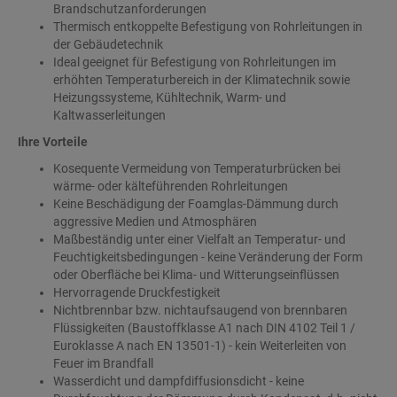
Brandschutzanforderungen
Thermisch entkoppelte Befestigung von Rohrleitungen in
der Gebäudetechnik
Ideal geeignet für Befestigung von Rohrleitungen im
erhöhten Temperaturbereich in der Klimatechnik sowie
Heizungssysteme, Kühltechnik, Warm- und
Kaltwasserleitungen
Ihre Vorteile
Kosequente Vermeidung von Temperaturbrücken bei
wärme- oder kälteführenden Rohrleitungen
Keine Beschädigung der Foamglas-Dämmung durch
aggressive Medien und Atmosphären
Maßbeständig unter einer Vielfalt an Temperatur- und
Feuchtigkeitsbedingungen - keine Veränderung der Form
oder Oberfläche bei Klima- und Witterungseinflüssen
Hervorragende Druckfestigkeit
Nichtbrennbar bzw. nichtaufsaugend von brennbaren
Flüssigkeiten (Baustoffklasse A1 nach DIN 4102 Teil 1 /
Euroklasse A nach EN 13501-1) - kein Weiterleiten von
Feuer im Brandfall
Wasserdicht und dampfdiffusionsdicht - keine