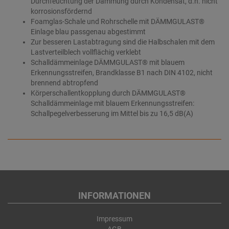
Durchfeuchtung der Dämmung durch Kondensat, d.h. nicht
korrosionsfördernd
Foamglas-Schale und Rohrschelle mit DÄMMGULAST®
Einlage blau passgenau abgestimmt
Zur besseren Lastabtragung sind die Halbschalen mit dem
Lastverteilblech vollflächig verklebt
Schalldämmeinlage DÄMMGULAST® mit blauem
Erkennungsstreifen, Brandklasse B1 nach DIN 4102, nicht
brennend abtropfend
Körperschallentkopplung durch DÄMMGULAST®
Schalldämmeinlage mit blauem Erkennungsstreifen:
Schallpegelverbesserung im Mittel bis zu 16,5 dB(A)
INFORMATIONEN
Impressum