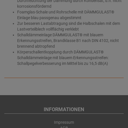
Durchfeuchtung der Dämmung durch Kondensat, d.h. nicht
korrosionsfördernd
Foamglas-Schale und Rohrschelle mit DÄMMGULAST®
Einlage blau passgenau abgestimmt
Zur besseren Lastabtragung sind die Halbschalen mit dem
Lastverteilblech vollflächig verklebt
Schalldämmeinlage DÄMMGULAST® mit blauem
Erkennungsstreifen, Brandklasse B1 nach DIN 4102, nicht
brennend abtropfend
Körperschallentkopplung durch DÄMMGULAST®
Schalldämmeinlage mit blauem Erkennungsstreifen:
Schallpegelverbesserung im Mittel bis zu 16,5 dB(A)
INFORMATIONEN
Impressum