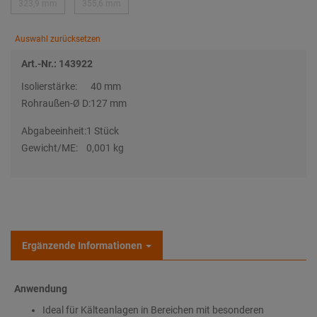
323,9 mm
355,6 mm
Auswahl zurücksetzen
Art.-Nr.: 143922
Isolierstärke:
40 mm
Rohraußen-Ø D:
127 mm
Abgabeeinheit:
1 Stück
Gewicht/ME:
0,001 kg
Ergänzende Informationen
Anwendung
Ideal für Kälteanlagen in Bereichen mit besonderen