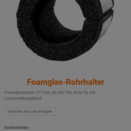
Foamglas-Rohrhalter
Foamglasschale 127 mm, Iso 40/150, Güte T4, mit
Lastverteilungsblech
Varianten als Liste anzeigen
Isolierstärke: