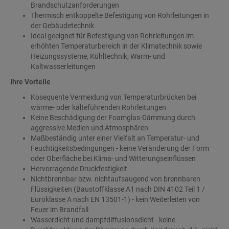
Brandschutzanforderungen
Thermisch entkoppelte Befestigung von Rohrleitungen in
der Gebäudetechnik
Ideal geeignet für Befestigung von Rohrleitungen im
erhöhten Temperaturbereich in der Klimatechnik sowie
Heizungssysteme, Kühltechnik, Warm- und
Kaltwasserleitungen
Ihre Vorteile
Kosequente Vermeidung von Temperaturbrücken bei
wärme- oder kälteführenden Rohrleitungen
Keine Beschädigung der Foamglas-Dämmung durch
aggressive Medien und Atmosphären
Maßbeständig unter einer Vielfalt an Temperatur- und
Feuchtigkeitsbedingungen - keine Veränderung der Form
oder Oberfläche bei Klima- und Witterungseinflüssen
Hervorragende Druckfestigkeit
Nichtbrennbar bzw. nichtaufsaugend von brennbaren
Flüssigkeiten (Baustoffklasse A1 nach DIN 4102 Teil 1 /
Euroklasse A nach EN 13501-1) - kein Weiterleiten von
Feuer im Brandfall
Wasserdicht und dampfdiffusionsdicht - keine