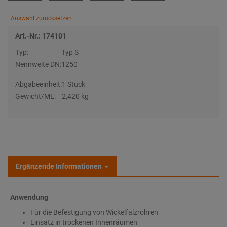
Auswahl zurücksetzen
Art.-Nr.: 174101
Typ:
Typ S
Nennweite DN:
1250
Abgabeeinheit:
1 Stück
Gewicht/ME:
2,420 kg
Ergänzende Informationen
Anwendung
Für die Befestigung von Wickelfalzrohren
Einsatz in trockenen Innenräumen