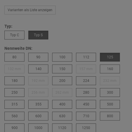
Varianten als Liste anzeigen
Typ:
Typ C
Typ S
Nennweite DN:
80
90
100
112
125
132 mm
140
150
157 mm
160
180
192 mm
200
224
232 mm
250
256 mm
262 mm
280
300
315
355
400
450
500
560
600
630
710
800
900
1000
1120
1250