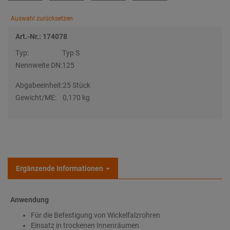
Auswahl zurücksetzen
Art.-Nr.: 174078
Typ:
Typ S
Nennweite DN:
125
Abgabeeinheit:
25 Stück
Gewicht/ME:
0,170 kg
Ergänzende Informationen
Anwendung
Für die Befestigung von Wickelfalzrohren
Einsatz in trockenen Innenräumen