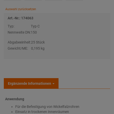
Auswahl zurücksetzen
Art.-Nr.: 174063
Typ:
Typ C
Nennweite DN:
150
Abgabeeinheit:
25 Stück
Gewicht/ME:
0,195 kg
Ergänzende Informationen
Anwendung
Für die Befestigung von Wickelfalzrohren
Einsatz in trockenen Innenräumen