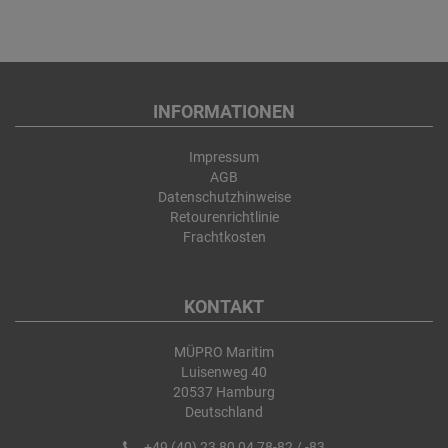
INFORMATIONEN
Impressum
AGB
Datenschutzhinweise
Retourenrichtlinie
Frachtkosten
KONTAKT
MÜPRO Maritim
Luisenweg 40
20537 Hamburg
Deutschland
+49 (40) 23 80 04 78-82 / -83