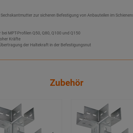
echskantmutter zur sicheren Befestigung von Anbauteilen im Schienens
ar bei MPT-Profilen Q50, Q80, Q100 und Q150
hoher Kräfte
bertragung der Haltekraft in der Befestigungsnut
Zubehör