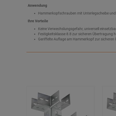
Anwendung
Hammerkopfschrauben mit Unterlegscheibe und S
Ihre Vorteile
Keine Verwechslungsgefahr, universell einsetzb
Festigkeitsklasse 8.8 zur sicheren Übertragung 
Geriffelte Auflage am Hammerkopf zur sicheren Ü