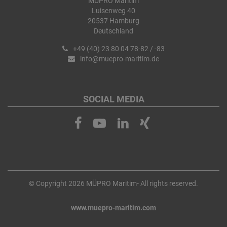
MÜPRO Maritim
Luisenweg 40
20537 Hamburg
Deutschland
+49 (40) 23 80 04 78-82 / -83
info@muepro-maritim.de
SOCIAL MEDIA
© Copyright 2026 MÜPRO Maritim- All rights reserved.
www.muepro-maritim.com