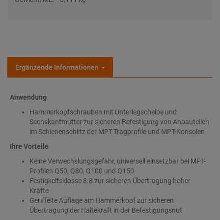
Ergänzende Informationen
Anwendung
Hammerkopfschrauben mit Unterlegscheibe und
Sechskantmutter zur sicheren Befestigung von Anbauteilen
im Schienenschlitz der MPT-Tragprofile und MPT-Konsolen
Ihre Vorteile
Keine Verwechslungsgefahr, universell einsetzbar bei MPT-
Profilen Q50, Q80, Q100 und Q150
Festigkeitsklasse 8.8 zur sicheren Übertragung hoher
Kräfte
Geriffelte Auflage am Hammerkopf zur sicheren
Übertragung der Haltekraft in der Befestigungsnut