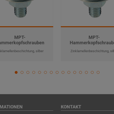
MPT-
MPT-
ammerkopfschrauben
Hammerkopfschraub
nklamellenbeschichtung, silber
Zinklamellenbeschichtung, sil
RMATIONEN
KONTAKT