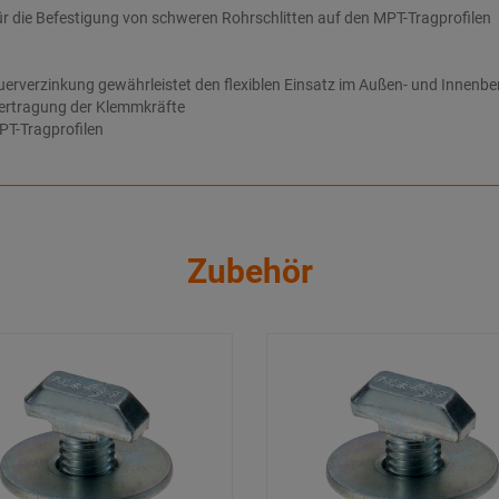
für die Befestigung von schweren Rohrschlitten auf den MPT-Tragprofilen
rverzinkung gewährleistet den flexiblen Einsatz im Außen- und Innenbe
bertragung der Klemmkräfte
PT-Tragprofilen
Zubehör