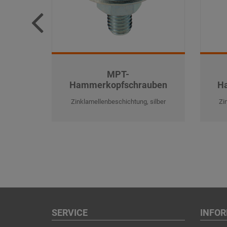
MPT-
Hammerkopfschrauben
H
Zinklamellenbeschichtung, silber
Zi
SERVICE
INFO