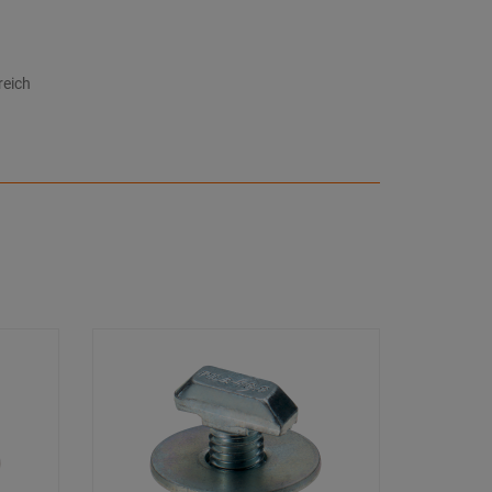
reich