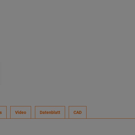
s
Video
Datenblatt
CAD