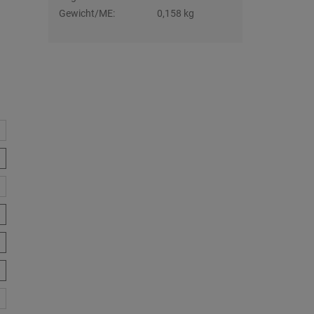
Gewicht/ME:
0,158 kg