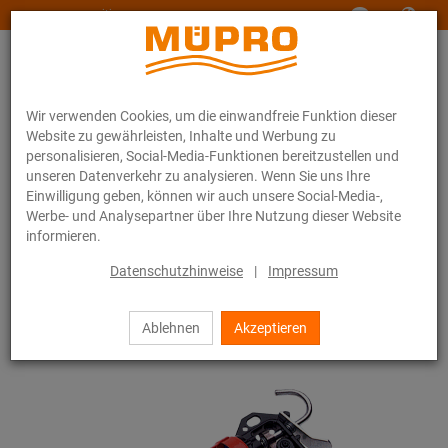
www.muepro-maritim.com
Wir verwenden Cookies, um die einwandfreie Funktion dieser
Website zu gewährleisten, Inhalte und Werbung zu
personalisieren, Social-Media-Funktionen bereitzustellen und
unseren Datenverkehr zu analysieren. Wenn Sie uns Ihre
Einwilligung geben, können wir auch unsere Social-Media-,
Dummy Kategorie
Kartuschenpistole DPS 12 S
Werbe- und Analysepartner über Ihre Nutzung dieser Website
informieren.
0 / 0
Datenschutzhinweise
|
Impressum
Ablehnen
Akzeptieren