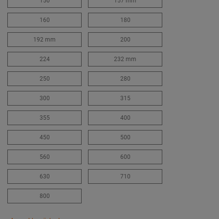
150
157 mm
160
180
192 mm
200
224
232 mm
250
280
300
315
355
400
450
500
560
600
630
710
800