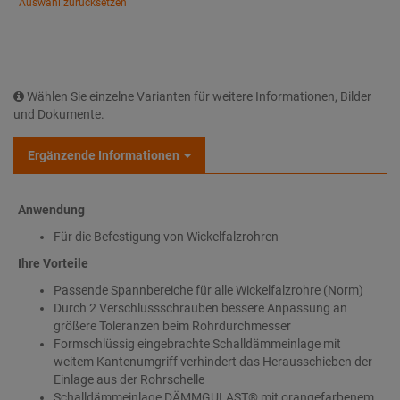
Auswahl zurücksetzen
Wählen Sie einzelne Varianten für weitere Informationen, Bilder
und Dokumente.
Ergänzende Informationen
Anwendung
Für die Befestigung von Wickelfalzrohren
Ihre Vorteile
Passende Spannbereiche für alle Wickelfalzrohre (Norm)
Durch 2 Verschlussschrauben bessere Anpassung an
größere Toleranzen beim Rohrdurchmesser
Formschlüssig eingebrachte Schalldämmeinlage mit
weitem Kantenumgriff verhindert das Herausschieben der
Einlage aus der Rohrschelle
Schalldämmeinlage DÄMMGULAST® mit orangefarbenem