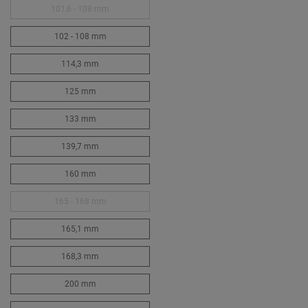
101,6 - 108 mm
102 - 108 mm
114,3 mm
125 mm
133 mm
139,7 mm
160 mm
165 - 168 mm
165,1 mm
168,3 mm
200 mm