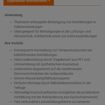
Ergänzende Informationen
Anwendung
Thermisch entkoppelte Befestigung von Rohrleitungen in
Kälteanwendungen
Ideal geeignet für Befestigungen in der Lüftungs- und
Klimatechnik, Kühltechnik sowie von Kaltwasserleitungen
Ihre Vorteile
Konsequente Vermeidung von Temperaturbrücken bei
kälteführenden Rohrleitungen
Hohe Isolierwirkung durch Tragelement aus PET und
Ummantelung mit synthetischem Kautschuk
Isolierstärke abgestimmt auf die zunehmenden
Dämmschichtdicken der Isolierschläuche
Sichere Wasserdampfdiffusionssperre
Einfache Montage durch Selbstklebeverschluss in der
Teilfuge
Stirnseitige Kautschukflächen ermöglichen die problemlose
Verklebung mit der Rohrisolierung aus Kautschukmaterial
Fest verbundene Lastverteilungsbleche zur besseren