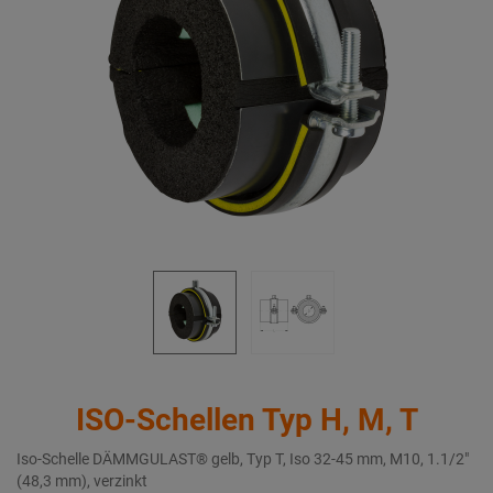
ISO-Schellen Typ H, M, T
Iso-Schelle DÄMMGULAST® gelb, Typ T, Iso 32-45 mm, M10, 1.1/2"
(48,3 mm), verzinkt