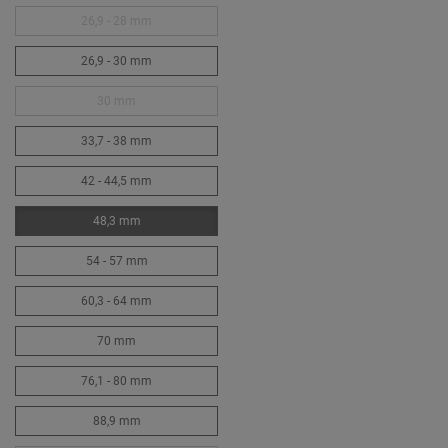
26,9 - 28 mm
26,9 - 30 mm
30 mm
33,7 - 38 mm
42 - 44,5 mm
48,3 mm
54 - 57 mm
60,3 - 64 mm
70 mm
76,1 - 80 mm
88,9 mm