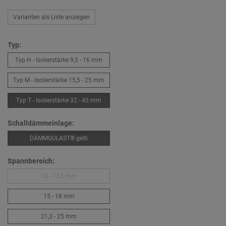
Varianten als Liste anzeigen
Typ:
Typ H - Isolierstärke 9,5 - 16 mm
Typ M - Isolierstärke 15,5 - 25 mm
Typ T - Isolierstärke 32 - 45 mm
Schalldämmeinlage:
DÄMMGULAST® gelb
Spannbereich:
10 - 13,5 mm
15 - 18 mm
21,3 - 25 mm