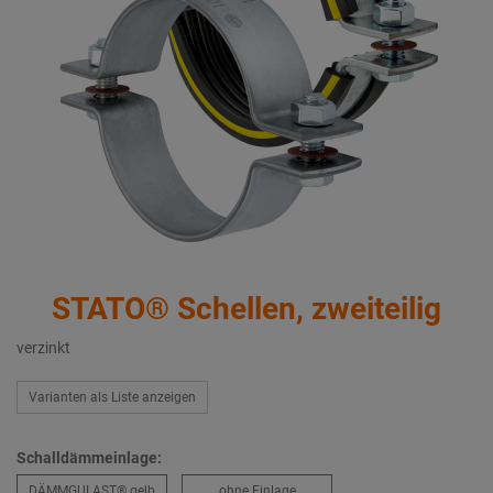
STATO® Schellen, zweiteilig
verzinkt
Varianten als Liste anzeigen
Schalldämmeinlage:
DÄMMGULAST® gelb
ohne Einlage