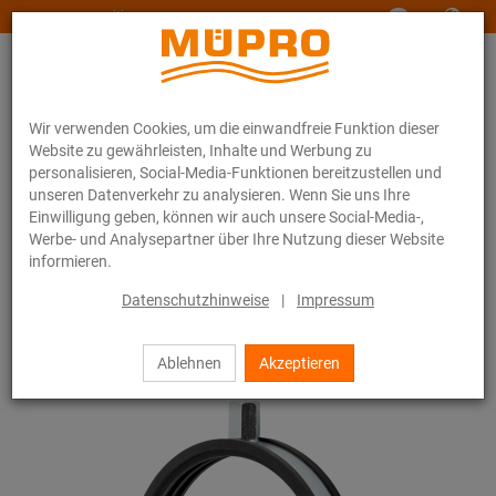
www.muepro-maritim.com
Wir verwenden Cookies, um die einwandfreie Funktion dieser
Website zu gewährleisten, Inhalte und Werbung zu
personalisieren, Social-Media-Funktionen bereitzustellen und
unseren Datenverkehr zu analysieren. Wenn Sie uns Ihre
Einwilligung geben, können wir auch unsere Social-Media-,
Online-Katalog
Befestigungstechnik
Rohrschellen
Werbe- und Analysepartner über Ihre Nutzung dieser Website
Lüftungsschellen Typ S
informieren.
15 / 44
Datenschutzhinweise
|
Impressum
Ablehnen
Akzeptieren