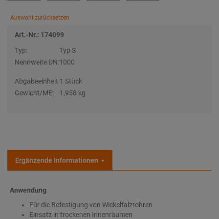
Auswahl zurücksetzen
Art.-Nr.: 174099
Typ:
Typ S
Nennweite DN:
1000
Abgabeeinheit:
1 Stück
Gewicht/ME:
1,958 kg
Ergänzende Informationen
Anwendung
Für die Befestigung von Wickelfalzrohren
Einsatz in trockenen Innenräumen