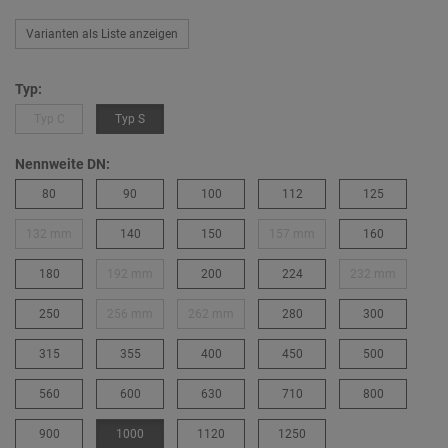
Varianten als Liste anzeigen
Typ:
Typ C
Typ S
Nennweite DN:
80
90
100
112
125
132 mm
140
150
157 mm
160
180
192 mm
200
224
232 mm
250
256 mm
262 mm
280
300
315
355
400
450
500
560
600
630
710
800
900
1000
1120
1250