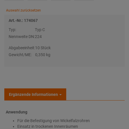
Auswahl zurücksetzen
Art.-Nr.: 174067
Typ:
Typ C
Nennweite DN:
224
Abgabeeinheit:
10 Stück
Gewicht/ME:
0,350 kg
Ergänzende Informationen
Anwendung
Für die Befestigung von Wickelfalzrohren
Einsatz in trockenen Innenräumen