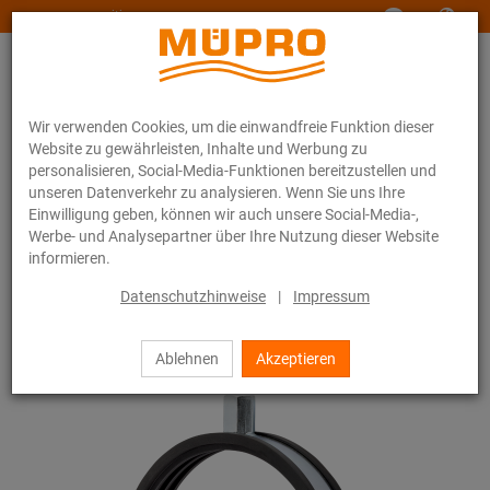
www.muepro-maritim.com
Wir verwenden Cookies, um die einwandfreie Funktion dieser
Website zu gewährleisten, Inhalte und Werbung zu
personalisieren, Social-Media-Funktionen bereitzustellen und
unseren Datenverkehr zu analysieren. Wenn Sie uns Ihre
Einwilligung geben, können wir auch unsere Social-Media-,
Online-Katalog
Befestigungstechnik
Rohrschellen
Werbe- und Analysepartner über Ihre Nutzung dieser Website
Lüftungsschellen Typ C
informieren.
15 / 44
Datenschutzhinweise
|
Impressum
Ablehnen
Akzeptieren