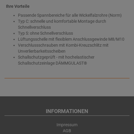
Ihre Vorteile
Passende Spannbereiche für alle Wickelfalzrohre (Norm)
Typ C: schnelle und komfortable Montage durch
Schnellverschluss
Typ S: ohne Schnellverschluss
Lüftungsschelle mit flexiblem Anschlussgewinde M8/M10
Verschlussschrauben mit Kombi-Kreuzschlitz mit
Unverlierbarkeitsscheiben
Schallschutzgeprüft - mit hochelastischer
Schallschutzeinlage DÄMMGULAST®
INFORMATIONEN
Impressum
AGB