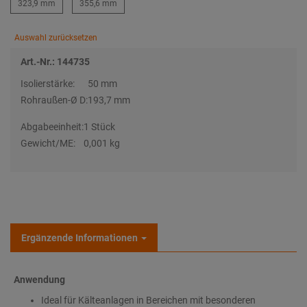
323,9 mm
355,6 mm
Auswahl zurücksetzen
Art.-Nr.: 144735
Isolierstärke:
50 mm
Rohraußen-Ø D:
193,7 mm
Abgabeeinheit:
1 Stück
Gewicht/ME:
0,001 kg
Ergänzende Informationen
Anwendung
Ideal für Kälteanlagen in Bereichen mit besonderen