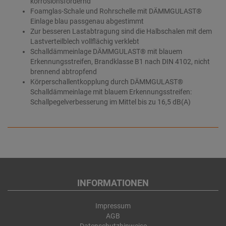
korrosionsfördernd
Foamglas-Schale und Rohrschelle mit DÄMMGULAST®
Einlage blau passgenau abgestimmt
Zur besseren Lastabtragung sind die Halbschalen mit dem
Lastverteilblech vollflächig verklebt
Schalldämmeinlage DÄMMGULAST® mit blauem
Erkennungsstreifen, Brandklasse B1 nach DIN 4102, nicht
brennend abtropfend
Körperschallentkopplung durch DÄMMGULAST®
Schalldämmeinlage mit blauem Erkennungsstreifen:
Schallpegelverbesserung im Mittel bis zu 16,5 dB(A)
INFORMATIONEN
Impressum
AGB