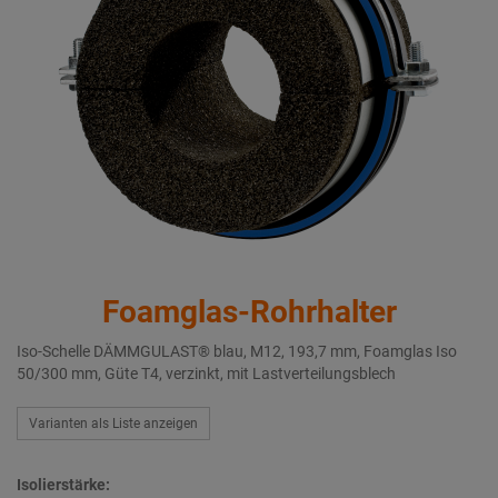
Foamglas-Rohrhalter
Iso-Schelle DÄMMGULAST® blau, M12, 193,7 mm, Foamglas Iso
50/300 mm, Güte T4, verzinkt, mit Lastverteilungsblech
Varianten als Liste anzeigen
Isolierstärke: