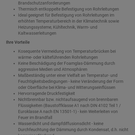
Brandschutzanforderungen
Thermisch entkoppelte Befestigung von Rohrleitungen
Ideal geeignet für Befestigung von Rohrleitungen im
erhöhten Temperaturbereich in der Klimatechnik sowie
Heizungssysteme, Kühltechnik, Warm- und
Kaltwasserleitungen
Ihre Vorteile
Kosequente Vermeidung von Temperaturbrücken bei
wärme- oder kälteführenden Rohrleitungen
Keine Beschädigung der Foamglas-Dämmung durch
aggressive Medien und Atmosphären
Maßbeständig unter einer Vielfalt an Temperatur- und
Feuchtigkeitsbedingungen - keine Veränderung der Form
oder Oberfläche bei Klima- und Witterungseinflüssen
Hervorragende Druckfestigkeit
Nichtbrennbar bzw. nichtaufsaugend von brennbaren
Flüssigkeiten (Baustoffklasse A1 nach DIN 4102 Teil 1 /
Euroklasse A nach EN 13501-1) - kein Weiterleiten von
Feuer im Brandfall
Wasserdicht und dampfdiffusionsdicht - keine
Durchfeuchtung der Dämmung durch Kondensat, d.h. nicht