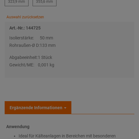
323,9 mm
355,6 mm
Auswahl zurücksetzen
Art.-Nr.: 144725
Isolierstärke:
50 mm
Rohraußen-Ø D:
133 mm
Abgabeeinheit:
1 Stück
Gewicht/ME:
0,001 kg
Ergänzende Informationen
Anwendung
Ideal für Kälteanlagen in Bereichen mit besonderen