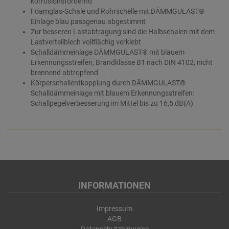
korrosionsfördernd
Foamglas-Schale und Rohrschelle mit DÄMMGULAST®
Einlage blau passgenau abgestimmt
Zur besseren Lastabtragung sind die Halbschalen mit dem
Lastverteilblech vollflächig verklebt
Schalldämmeinlage DÄMMGULAST® mit blauem
Erkennungsstreifen, Brandklasse B1 nach DIN 4102, nicht
brennend abtropfend
Körperschallentkopplung durch DÄMMGULAST®
Schalldämmeinlage mit blauem Erkennungsstreifen:
Schallpegelverbesserung im Mittel bis zu 16,5 dB(A)
INFORMATIONEN
Impressum
AGB