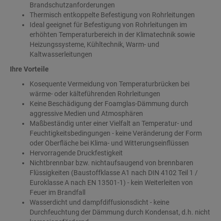
Brandschutzanforderungen
Thermisch entkoppelte Befestigung von Rohrleitungen
Ideal geeignet für Befestigung von Rohrleitungen im
erhöhten Temperaturbereich in der Klimatechnik sowie
Heizungssysteme, Kühltechnik, Warm- und
Kaltwasserleitungen
Ihre Vorteile
Kosequente Vermeidung von Temperaturbrücken bei
wärme- oder kälteführenden Rohrleitungen
Keine Beschädigung der Foamglas-Dämmung durch
aggressive Medien und Atmosphären
Maßbeständig unter einer Vielfalt an Temperatur- und
Feuchtigkeitsbedingungen - keine Veränderung der Form
oder Oberfläche bei Klima- und Witterungseinflüssen
Hervorragende Druckfestigkeit
Nichtbrennbar bzw. nichtaufsaugend von brennbaren
Flüssigkeiten (Baustoffklasse A1 nach DIN 4102 Teil 1 /
Euroklasse A nach EN 13501-1) - kein Weiterleiten von
Feuer im Brandfall
Wasserdicht und dampfdiffusionsdicht - keine
Durchfeuchtung der Dämmung durch Kondensat, d.h. nicht