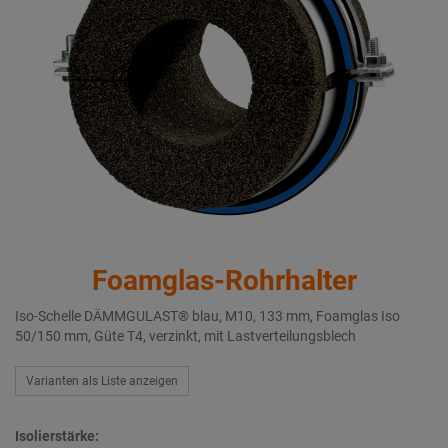
Foamglas-Rohrhalter
Iso-Schelle DÄMMGULAST® blau, M10, 133 mm, Foamglas Iso
50/150 mm, Güte T4, verzinkt, mit Lastverteilungsblech
Varianten als Liste anzeigen
Isolierstärke: