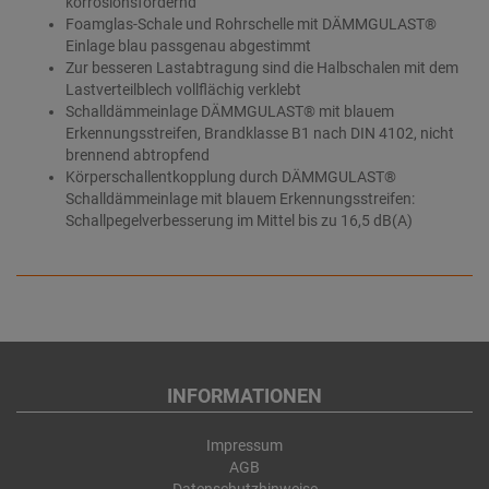
korrosionsfördernd
Foamglas-Schale und Rohrschelle mit DÄMMGULAST®
Einlage blau passgenau abgestimmt
Zur besseren Lastabtragung sind die Halbschalen mit dem
Lastverteilblech vollflächig verklebt
Schalldämmeinlage DÄMMGULAST® mit blauem
Erkennungsstreifen, Brandklasse B1 nach DIN 4102, nicht
brennend abtropfend
Körperschallentkopplung durch DÄMMGULAST®
Schalldämmeinlage mit blauem Erkennungsstreifen:
Schallpegelverbesserung im Mittel bis zu 16,5 dB(A)
INFORMATIONEN
Impressum
AGB