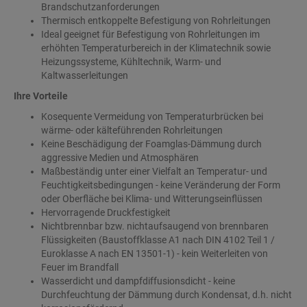
Brandschutzanforderungen
Thermisch entkoppelte Befestigung von Rohrleitungen
Ideal geeignet für Befestigung von Rohrleitungen im
erhöhten Temperaturbereich in der Klimatechnik sowie
Heizungssysteme, Kühltechnik, Warm- und
Kaltwasserleitungen
Ihre Vorteile
Kosequente Vermeidung von Temperaturbrücken bei
wärme- oder kälteführenden Rohrleitungen
Keine Beschädigung der Foamglas-Dämmung durch
aggressive Medien und Atmosphären
Maßbeständig unter einer Vielfalt an Temperatur- und
Feuchtigkeitsbedingungen - keine Veränderung der Form
oder Oberfläche bei Klima- und Witterungseinflüssen
Hervorragende Druckfestigkeit
Nichtbrennbar bzw. nichtaufsaugend von brennbaren
Flüssigkeiten (Baustoffklasse A1 nach DIN 4102 Teil 1 /
Euroklasse A nach EN 13501-1) - kein Weiterleiten von
Feuer im Brandfall
Wasserdicht und dampfdiffusionsdicht - keine
Durchfeuchtung der Dämmung durch Kondensat, d.h. nicht