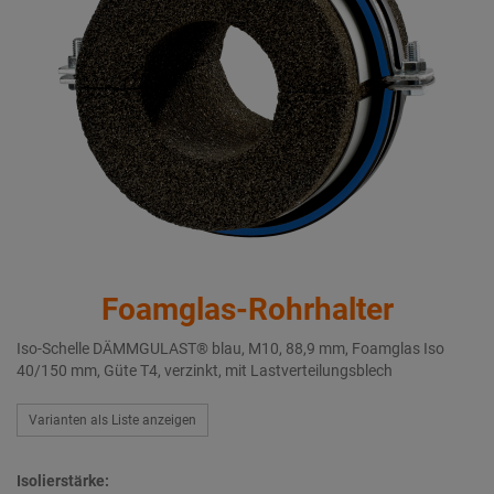
Foamglas-Rohrhalter
Iso-Schelle DÄMMGULAST® blau, M10, 88,9 mm, Foamglas Iso
40/150 mm, Güte T4, verzinkt, mit Lastverteilungsblech
Varianten als Liste anzeigen
Isolierstärke: